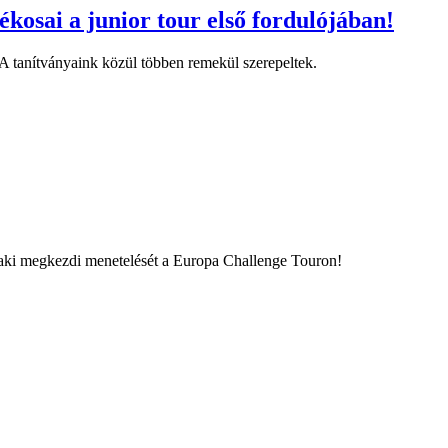
kosai a junior tour első fordulójában!
A tanítványaink közül többen remekül szerepeltek.
aki megkezdi menetelését a Europa Challenge Touron!