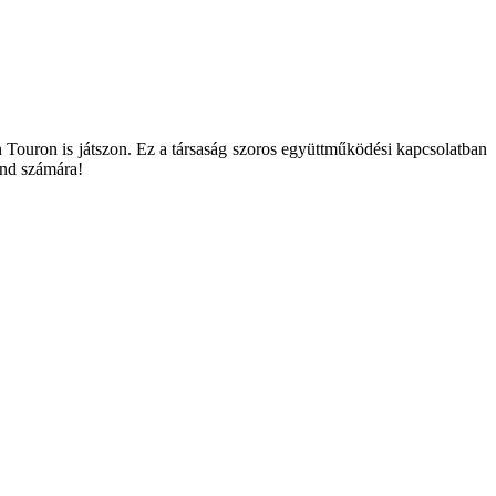
n Touron is játszon. Ez a társaság szoros együttműködési kapcsolatban
and számára!