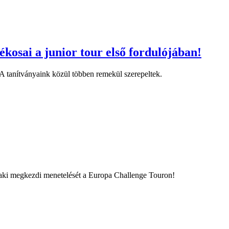
kosai a junior tour első fordulójában!
A tanítványaink közül többen remekül szerepeltek.
aki megkezdi menetelését a Europa Challenge Touron!