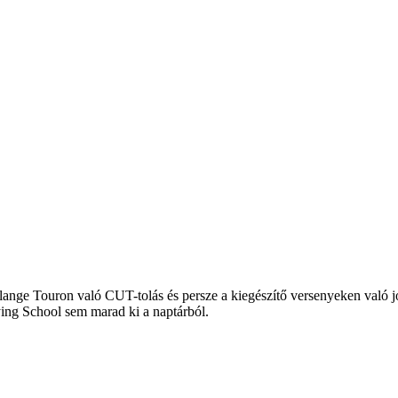
lange Touron való CUT-tolás és persze a kiegészítő versenyeken való j
ing School sem marad ki a naptárból.