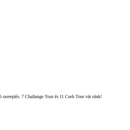
ó szereplés. 7 Challange Tour és 11 Cseh Tour vár ránk!