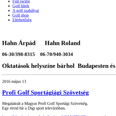
Full swing
Golf hírek
A golf szabályai
Golf shop
Elérhetőség
Hahn Árpád Hahn Roland
06-30/398-8315
06-70/940-3034
Oktatások helyszíne bárhol Budapesten és
2016 május 13
Profi Golf Sportágiági Szövetség
Megalakult a Magyar Profi Golf Sportági Szövetség.
Egy rövid hír a Digi sport televízióban.