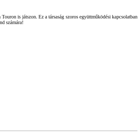
n Touron is játszon. Ez a társaság szoros együttműködési kapcsolatban
and számára!