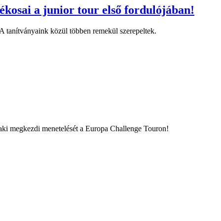
kosai a junior tour első fordulójában!
A tanítványaink közül többen remekül szerepeltek.
aki megkezdi menetelését a Europa Challenge Touron!