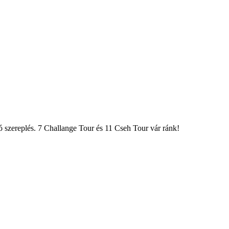
ó szereplés. 7 Challange Tour és 11 Cseh Tour vár ránk!