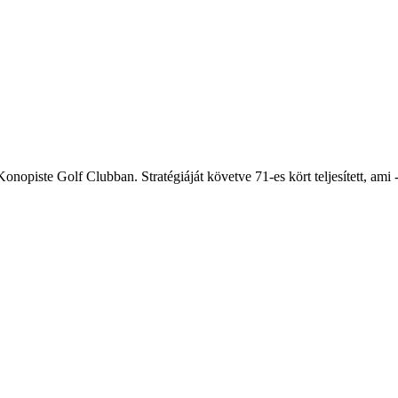
opiste Golf Clubban. Stratégiáját követve 71-es kört teljesített, ami -