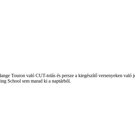
lange Touron való CUT-tolás és persze a kiegészítő versenyeken való j
ing School sem marad ki a naptárból.