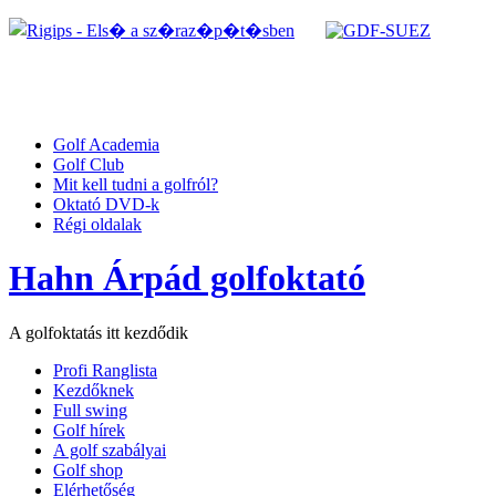
Golf Academia
Golf Club
Mit kell tudni a golfról?
Oktató DVD-k
Régi oldalak
Hahn Árpád golfoktató
A golfoktatás itt kezdődik
Profi Ranglista
Kezdőknek
Full swing
Golf hírek
A golf szabályai
Golf shop
Elérhetőség