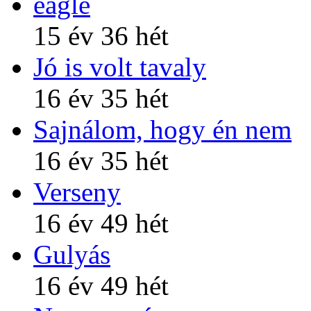
eagle
15 év 36 hét
Jó is volt tavaly
16 év 35 hét
Sajnálom, hogy én nem
16 év 35 hét
Verseny
16 év 49 hét
Gulyás
16 év 49 hét