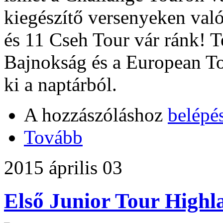
kiegészítő versenyeken való
és 11 Cseh Tour vár ránk! 
Bajnokság és a European T
ki a naptárból.
A hozzászóláshoz
belépé
Tovább
2015 április 03
Első Junior Tour Highl