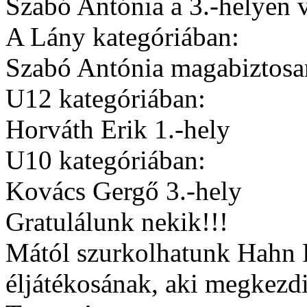
Szabó Antónia a 3.-helyen v
A Lány kategóriában:
Szabó Antónia magabiztosan
U12 kategóriában:
Horváth Erik 1.-hely
U10 kategóriában:
Kovács Gergő 3.-hely
Gratulálunk nekik!!!
Mától szurkolhatunk Hahn
éljátékosának, aki megkezd