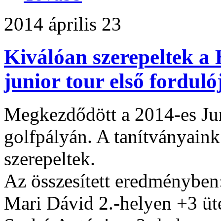
2014 április 23
Kiválóan szerepeltek a
junior tour első fordul
Megkezdődött a 2014-es Jun
golfpályán. A tanítványain
szerepeltek.
Az összesített eredményben
Mari Dávid 2.-helyen +3 üt