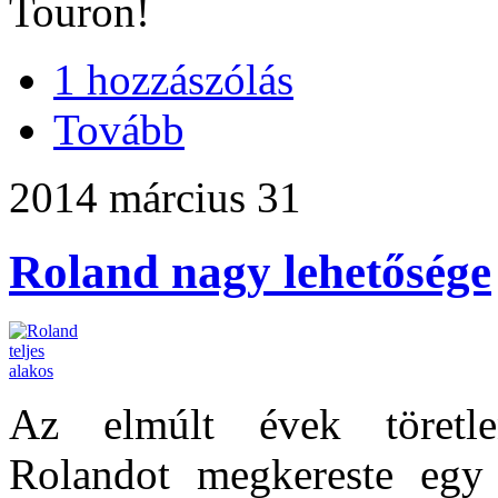
Touron!
1 hozzászólás
Tovább
2014 március 31
Roland nagy lehetősége
Az elmúlt évek töretle
Rolandot megkereste egy 