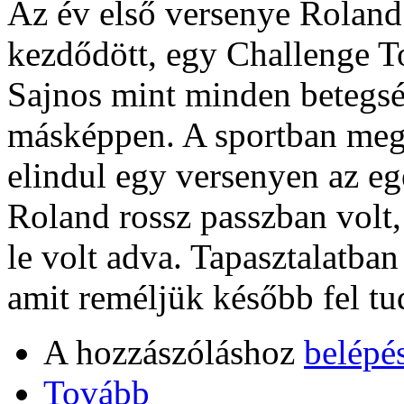
Az év első versenye Roland
kezdődött, egy Challenge Tou
Sajnos mint minden betegsé
másképpen. A sportban meg
elindul egy versenyen az eg
Roland rossz passzban volt,
le volt adva. Tapasztalatban
amit reméljük később fel tu
A hozzászóláshoz
belépé
Tovább