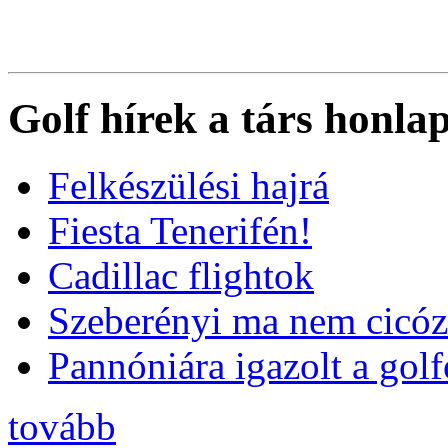
Golf hírek a társ honla
Felkészülési hajrá
Fiesta Tenerifén!
Cadillac flightok
Szeberényi ma nem cicóz
Pannóniára igazolt a golf
tovább