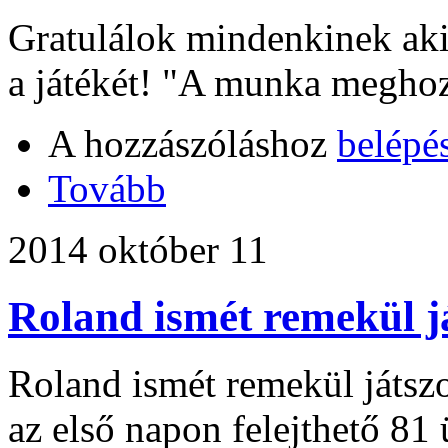
Gratulálok mindenkinek aki 
a játékét! "A munka megho
A hozzászóláshoz
belépé
Tovább
2014 október 11
Roland ismét remekül j
Roland ismét remekül játszo
az első napon felejthető 81 