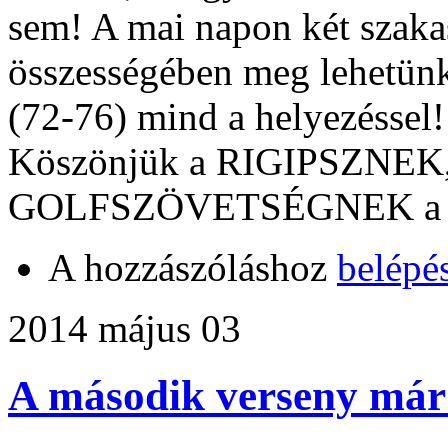
sem! A mai napon két szakas
összességében meg lehetünk
(72-76) mind a helyezéssel!
Köszönjük a RIGIPSZNEK
GOLFSZÖVETSÉGNEK a tá
A hozzászóláshoz
belépé
2014 május 03
A második verseny már 