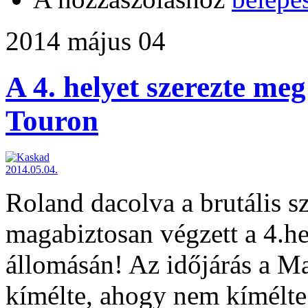
2014 május 04
A 4. helyet szerezte me
Touron
Roland dacolva a brutális szé
magabiztosan végzett a 4.h
állomásán! Az időjárás a M
kímélte, ahogy nem kímélte