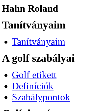
Hahn Roland
Tanítványaim
Tanítványaim
A golf szabályai
Golf etikett
Definíciók
Szabálypontok