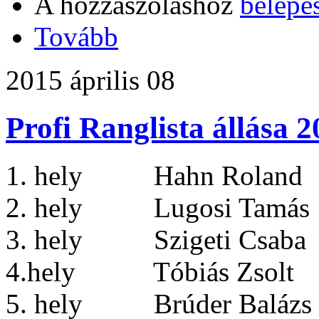
A hozzászóláshoz
belépé
Tovább
2015 április 08
Profi Ranglista állása 
1. hely Hahn Roland 
2. hely Lugosi Tamás 
3. hely Szigeti Csaba
4.hely Tóbiás Zsolt
5. hely Brúder Balázs