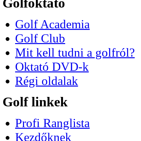
Golfoktató
Golf Academia
Golf Club
Mit kell tudni a golfról?
Oktató DVD-k
Régi oldalak
Golf linkek
Profi Ranglista
Kezdőknek