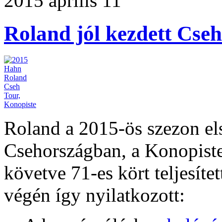
2015 április 11
Roland jól kezdett Cse
Roland a 2015-ös szezon els
Csehországban, a Konopiste
követve 71-es kört teljesítet
végén így nyilatkozott: