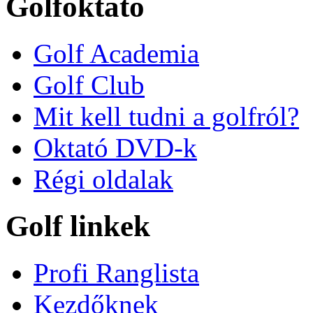
Golfoktató
Golf Academia
Golf Club
Mit kell tudni a golfról?
Oktató DVD-k
Régi oldalak
Golf linkek
Profi Ranglista
Kezdőknek