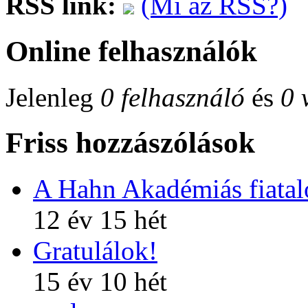
RSS link:
(Mi az RSS?)
Online felhasználók
Jelenleg
0 felhasználó
és
0 
Friss hozzászólások
A Hahn Akadémiás fiatalo
12 év 15 hét
Gratulálok!
15 év 10 hét