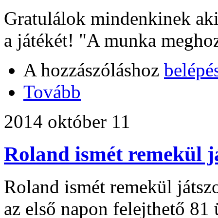
Gratulálok mindenkinek aki 
a játékét! "A munka megho
A hozzászóláshoz
belépé
Tovább
2014 október 11
Roland ismét remekül j
Roland ismét remekül játszo
az első napon felejthető 81 