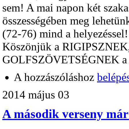
sem! A mai napon két szakas
összességében meg lehetünk
(72-76) mind a helyezéssel!
Köszönjük a RIGIPSZNEK
GOLFSZÖVETSÉGNEK a tá
A hozzászóláshoz
belépé
2014 május 03
A második verseny már 