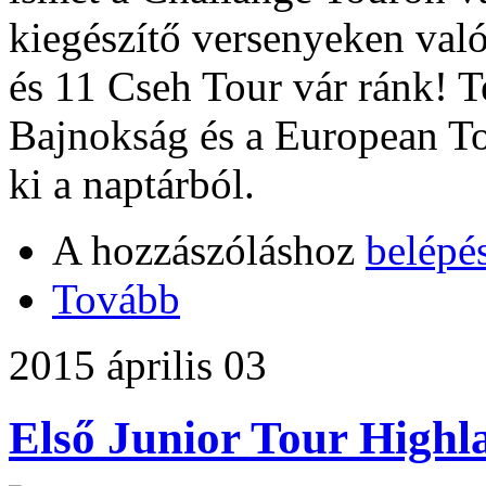
kiegészítő versenyeken való
és 11 Cseh Tour vár ránk! 
Bajnokság és a European T
ki a naptárból.
A hozzászóláshoz
belépé
Tovább
2015 április 03
Első Junior Tour Highl