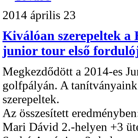
2014 április 23
Kiválóan szerepeltek a
junior tour első fordul
Megkezdődött a 2014-es Jun
golfpályán. A tanítványain
szerepeltek.
Az összesített eredményben
Mari Dávid 2.-helyen +3 üt