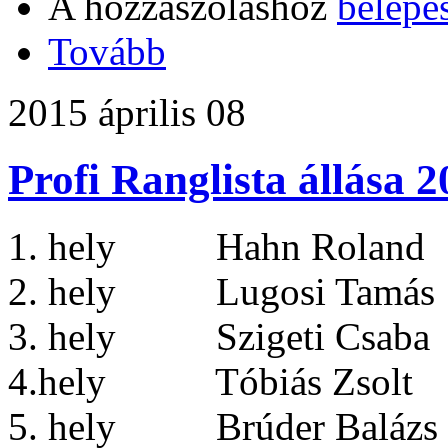
A hozzászóláshoz
belépé
Tovább
2015 április 08
Profi Ranglista állása 
1. hely Hahn Roland 
2. hely Lugosi Tamás 
3. hely Szigeti Csaba
4.hely Tóbiás Zsolt
5. hely Brúder Balázs