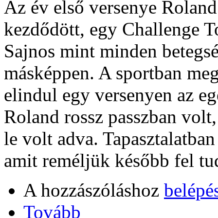
Az év első versenye Roland
kezdődött, egy Challenge Tou
Sajnos mint minden betegsé
másképpen. A sportban meg
elindul egy versenyen az eg
Roland rossz passzban volt,
le volt adva. Tapasztalatban
amit reméljük később fel tu
A hozzászóláshoz
belépé
Tovább