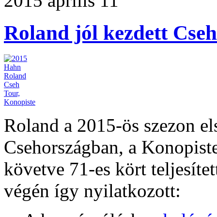
2015 április 11
Roland jól kezdett Cse
Roland a 2015-ös szezon els
Csehországban, a Konopiste
követve 71-es kört teljesítet
végén így nyilatkozott: