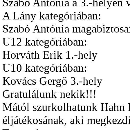
Szabó Antónia a 3.-helyen v
A Lány kategóriában:
Szabó Antónia magabiztosan
U12 kategóriában:
Horváth Erik 1.-hely
U10 kategóriában:
Kovács Gergő 3.-hely
Gratulálunk nekik!!!
Mától szurkolhatunk Hahn
éljátékosának, aki megkezd