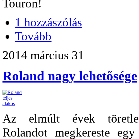
Touron!
1 hozzászólás
Tovább
2014 március 31
Roland nagy lehetősége
Az elmúlt évek töretle
Rolandot megkereste egy 