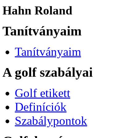
Hahn Roland
Tanítványaim
Tanítványaim
A golf szabályai
Golf etikett
Definíciók
Szabálypontok