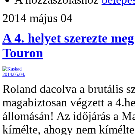
2014 május 04
A 4. helyet szerezte me
Touron
Roland dacolva a brutális szé
magabiztosan végzett a 4.h
állomásán! Az időjárás a M
kímélte, ahogy nem kímélte