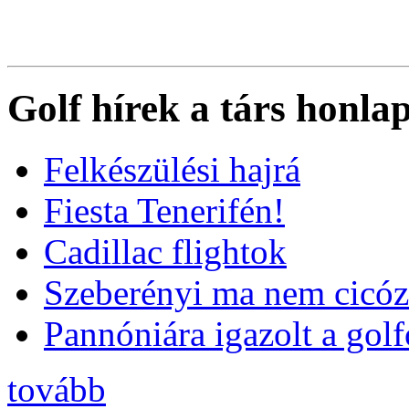
Golf hírek a társ honla
Felkészülési hajrá
Fiesta Tenerifén!
Cadillac flightok
Szeberényi ma nem cicóz
Pannóniára igazolt a golf
tovább