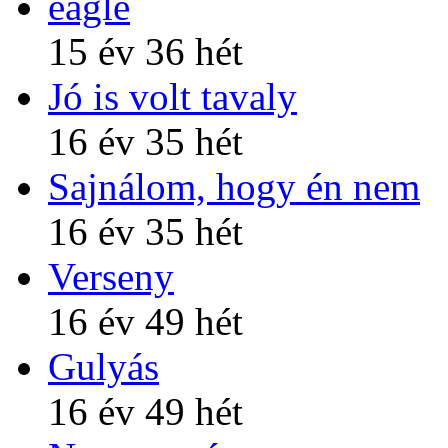
eagle
15 év 36 hét
Jó is volt tavaly
16 év 35 hét
Sajnálom, hogy én nem
16 év 35 hét
Verseny
16 év 49 hét
Gulyás
16 év 49 hét