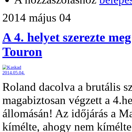
2014 május 04
A 4. helyet szerezte me
Touron
Roland dacolva a brutális szé
magabiztosan végzett a 4.h
állomásán! Az időjárás a M
kímélte, ahogy nem kímélte