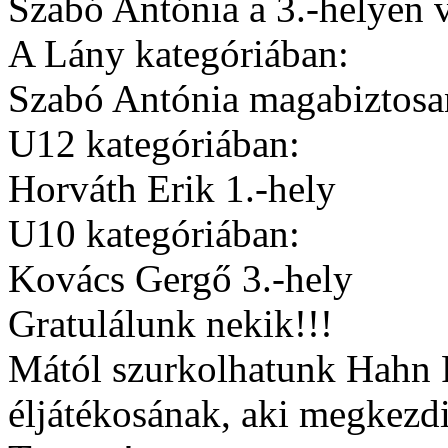
Szabó Antónia a 3.-helyen v
A Lány kategóriában:
Szabó Antónia magabiztosan
U12 kategóriában:
Horváth Erik 1.-hely
U10 kategóriában:
Kovács Gergő 3.-hely
Gratulálunk nekik!!!
Mától szurkolhatunk Hahn
éljátékosának, aki megkezd