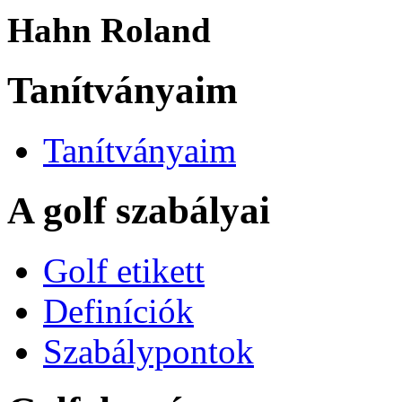
Hahn Roland
Tanítványaim
Tanítványaim
A golf szabályai
Golf etikett
Definíciók
Szabálypontok