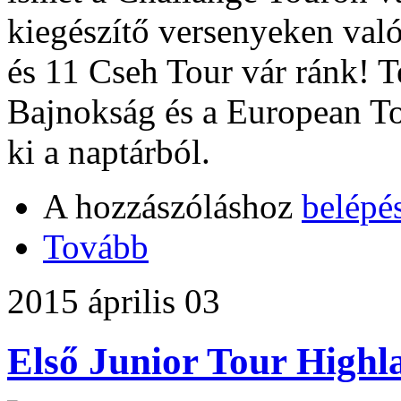
kiegészítő versenyeken való
és 11 Cseh Tour vár ránk! 
Bajnokság és a European T
ki a naptárból.
A hozzászóláshoz
belépé
Tovább
2015 április 03
Első Junior Tour Highl