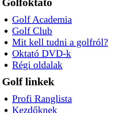
Golfoktató
Golf Academia
Golf Club
Mit kell tudni a golfról?
Oktató DVD-k
Régi oldalak
Golf linkek
Profi Ranglista
Kezdőknek