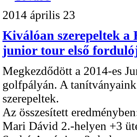
2014 április 23
Kiválóan szerepeltek a
junior tour első fordul
Megkezdődött a 2014-es Jun
golfpályán. A tanítványain
szerepeltek.
Az összesített eredményben
Mari Dávid 2.-helyen +3 üt