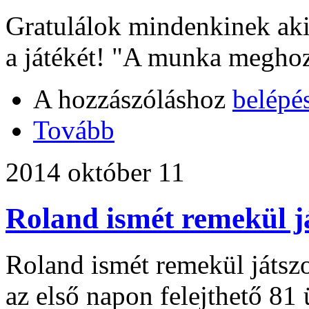
Gratulálok mindenkinek aki 
a játékét! "A munka megho
A hozzászóláshoz
belépé
Tovább
2014 október 11
Roland ismét remekül j
Roland ismét remekül játszo
az első napon felejthető 81 