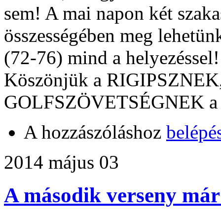
sem! A mai napon két szakas
összességében meg lehetünk
(72-76) mind a helyezéssel!
Köszönjük a RIGIPSZNEK
GOLFSZÖVETSÉGNEK a tá
A hozzászóláshoz
belépé
2014 május 03
A második verseny már 