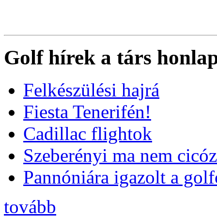
Golf hírek a társ honla
Felkészülési hajrá
Fiesta Tenerifén!
Cadillac flightok
Szeberényi ma nem cicóz
Pannóniára igazolt a golf
tovább