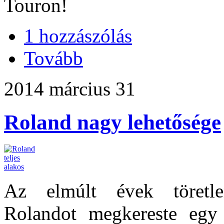
Touron!
1 hozzászólás
Tovább
2014 március 31
Roland nagy lehetősége
Az elmúlt évek töretle
Rolandot megkereste egy 