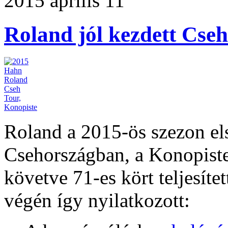
2015 április 11
Roland jól kezdett Cse
Roland a 2015-ös szezon els
Csehországban, a Konopiste
követve 71-es kört teljesítet
végén így nyilatkozott: