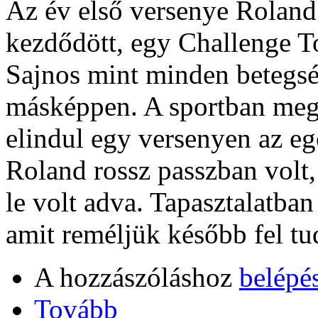
Az év első versenye Roland
kezdődött, egy Challenge Tou
Sajnos mint minden betegsé
másképpen. A sportban meg
elindul egy versenyen az eg
Roland rossz passzban volt,
le volt adva. Tapasztalatban
amit reméljük később fel tu
A hozzászóláshoz
belépé
Tovább