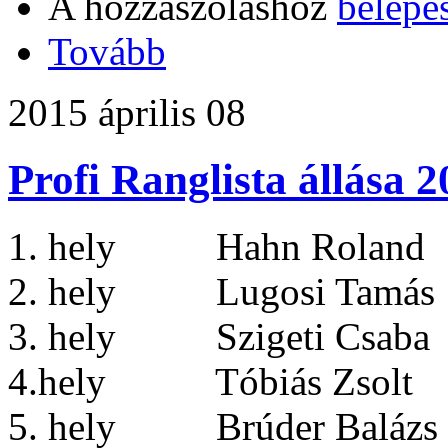
A hozzászóláshoz
belépé
Tovább
2015 április 08
Profi Ranglista állása 
1. hely Hahn Roland 
2. hely Lugosi Tamás 
3. hely Szigeti Csaba
4.hely Tóbiás Zsolt
5. hely Brúder Balázs