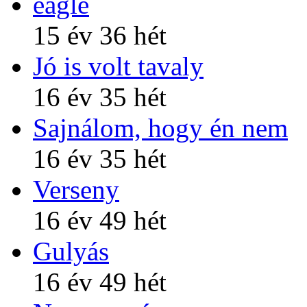
eagle
15 év 36 hét
Jó is volt tavaly
16 év 35 hét
Sajnálom, hogy én nem
16 év 35 hét
Verseny
16 év 49 hét
Gulyás
16 év 49 hét