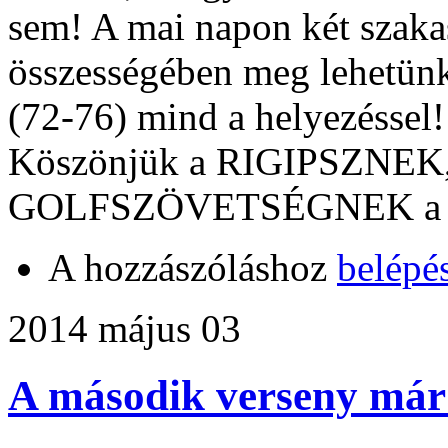
sem! A mai napon két szakas
összességében meg lehetünk
(72-76) mind a helyezéssel!
Köszönjük a RIGIPSZNEK
GOLFSZÖVETSÉGNEK a tá
A hozzászóláshoz
belépé
2014 május 03
A második verseny már 