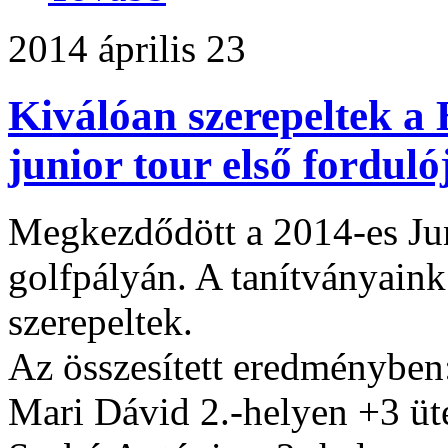
2014 április 23
Kiválóan szerepeltek a
junior tour első fordul
Megkezdődött a 2014-es Jun
golfpályán. A tanítványain
szerepeltek.
Az összesített eredményben
Mari Dávid 2.-helyen +3 üt