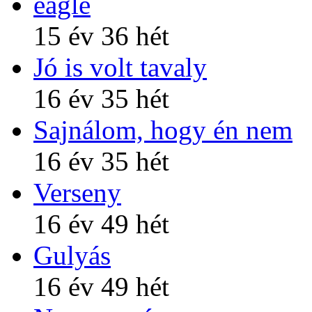
eagle
15 év 36 hét
Jó is volt tavaly
16 év 35 hét
Sajnálom, hogy én nem
16 év 35 hét
Verseny
16 év 49 hét
Gulyás
16 év 49 hét