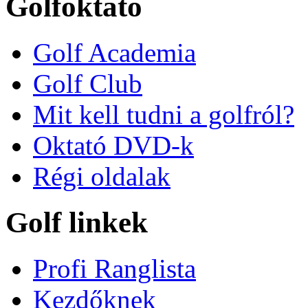
Golfoktató
Golf Academia
Golf Club
Mit kell tudni a golfról?
Oktató DVD-k
Régi oldalak
Golf linkek
Profi Ranglista
Kezdőknek