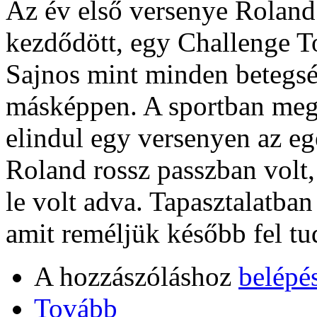
Az év első versenye Roland
kezdődött, egy Challenge Tou
Sajnos mint minden betegsé
másképpen. A sportban meg
elindul egy versenyen az eg
Roland rossz passzban volt,
le volt adva. Tapasztalatban
amit reméljük később fel tu
A hozzászóláshoz
belépé
Tovább