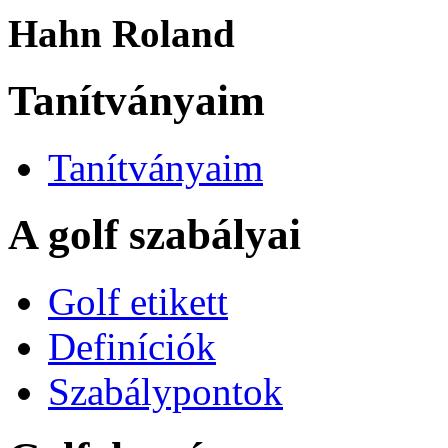
Hahn Roland
Tanítványaim
Tanítványaim
A golf szabályai
Golf etikett
Definíciók
Szabálypontok