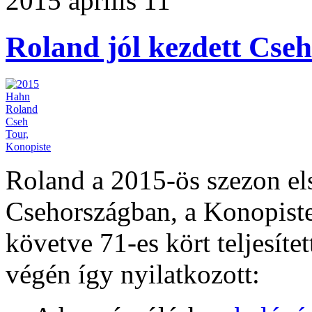
2015 április 11
Roland jól kezdett Cse
Roland a 2015-ös szezon els
Csehországban, a Konopiste
követve 71-es kört teljesítet
végén így nyilatkozott: