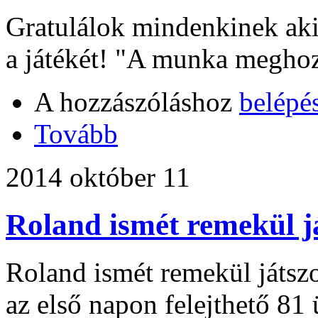
Gratulálok mindenkinek aki 
a játékét! "A munka megho
A hozzászóláshoz
belépé
Tovább
2014 október 11
Roland ismét remekül j
Roland ismét remekül játszo
az első napon felejthető 81 