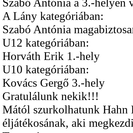
Szabó Antónia a 3.-helyen v
A Lány kategóriában:
Szabó Antónia magabiztosan
U12 kategóriában:
Horváth Erik 1.-hely
U10 kategóriában:
Kovács Gergő 3.-hely
Gratulálunk nekik!!!
Mától szurkolhatunk Hahn
éljátékosának, aki megkezd