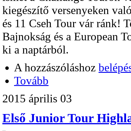
kiegészítő versenyeken való
és 11 Cseh Tour vár ránk! 
Bajnokság és a European T
ki a naptárból.
A hozzászóláshoz
belépé
Tovább
2015 április 03
Első Junior Tour Highl