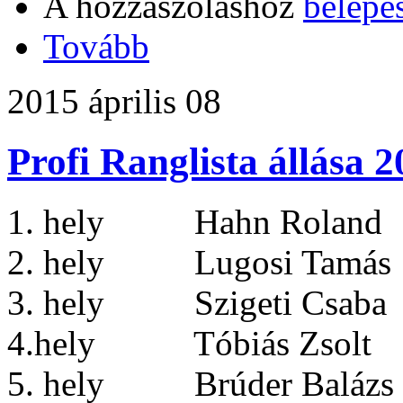
A hozzászóláshoz
belépé
Tovább
2015 április 08
Profi Ranglista állása 
1. hely Hahn Roland 
2. hely Lugosi Tamás 
3. hely Szigeti Csaba
4.hely Tóbiás Zsolt
5. hely Brúder Balázs