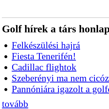
Golf hírek a társ honla
Felkészülési hajrá
Fiesta Tenerifén!
Cadillac flightok
Szeberényi ma nem cicóz
Pannóniára igazolt a golf
tovább