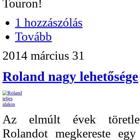
Touron!
1 hozzászólás
Tovább
2014 március 31
Roland nagy lehetősége
Az elmúlt évek töretle
Rolandot megkereste egy 