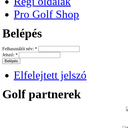
Régi oldalak
Pro Golf Shop
Belépés
Felhasználói név:
*
Jelszó:
*
Elfelejtett jelszó
Golf partnerek