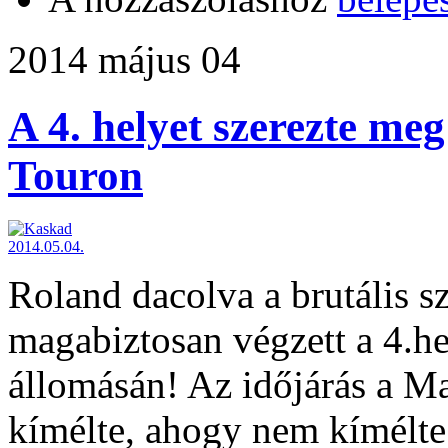
2014 május 04
A 4. helyet szerezte me
Touron
Roland dacolva a brutális szé
magabiztosan végzett a 4.h
állomásán! Az időjárás a M
kímélte, ahogy nem kímélte