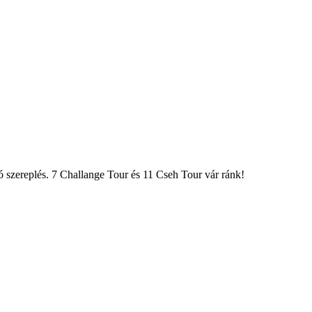
ó szereplés. 7 Challange Tour és 11 Cseh Tour vár ránk!