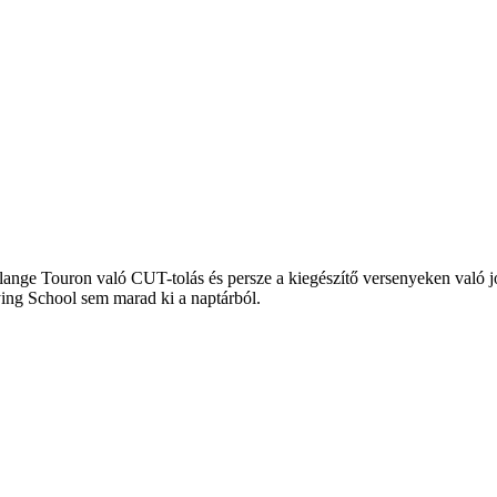
lange Touron való CUT-tolás és persze a kiegészítő versenyeken való j
ing School sem marad ki a naptárból.