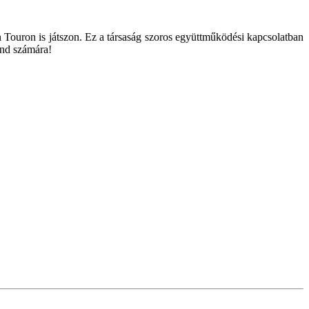
n Touron is játszon. Ez a társaság szoros együttműködési kapcsolatban
and számára!