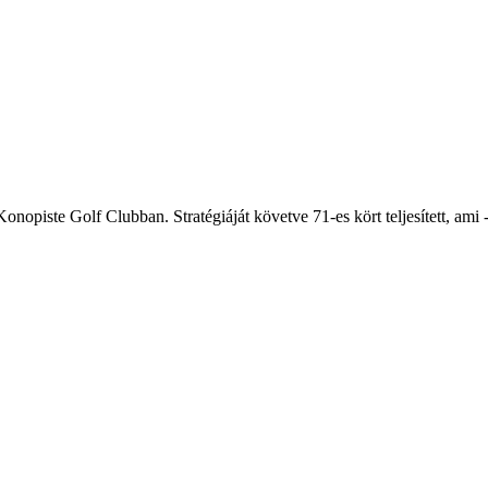
opiste Golf Clubban. Stratégiáját követve 71-es kört teljesített, ami -