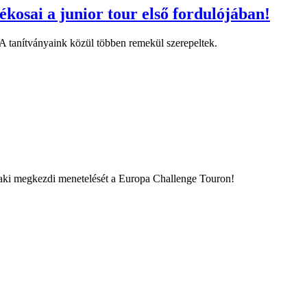
kosai a junior tour első fordulójában!
A tanítványaink közül többen remekül szerepeltek.
aki megkezdi menetelését a Europa Challenge Touron!