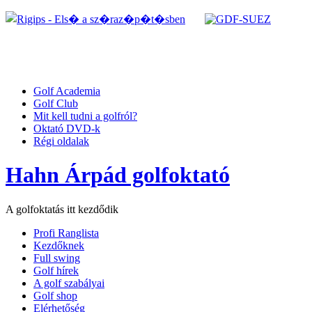
Golf Academia
Golf Club
Mit kell tudni a golfról?
Oktató DVD-k
Régi oldalak
Hahn Árpád golfoktató
A golfoktatás itt kezdődik
Profi Ranglista
Kezdőknek
Full swing
Golf hírek
A golf szabályai
Golf shop
Elérhetőség